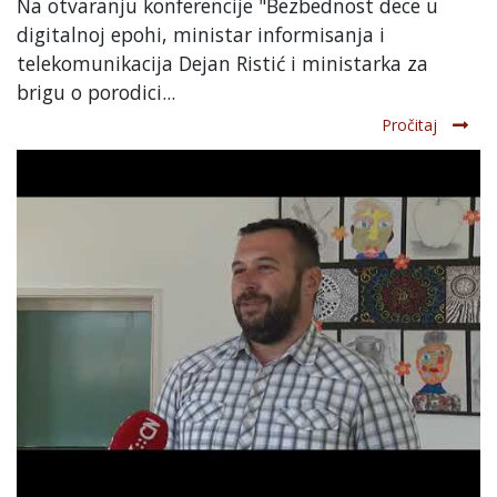
Na otvaranju konferencije "Bezbednost dece u
digitalnoj epohi, ministar informisanja i
telekomunikacija Dejan Ristić i ministarka za
brigu o porodici...
Pročitaj