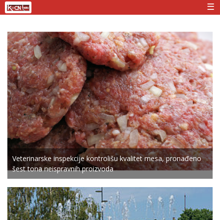
☰
Veterinarske inspekcije kontrolišu kvalitet mesa, pronađeno
šest tona neispravnih proizvoda