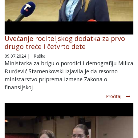
Uvećanje roditeljskog dodatka za prvo
drugo treće i četvrto dete
09.07.2024
|
Raška
Ministarka za brigu o porodici i demografiju Milica
Đurđević Stamenkovski izjavila je da resorno
ministarstvo priprema izmene Zakona o
finansijskoj...
Pročitaj