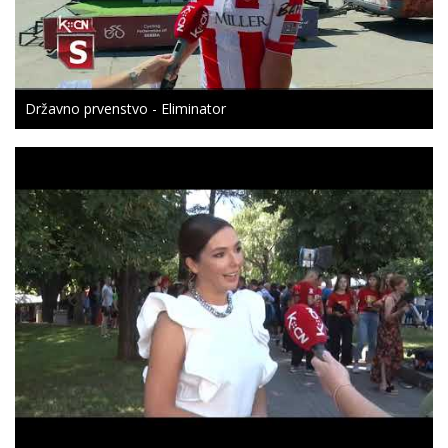
Državno prvenstvo - Eliminator