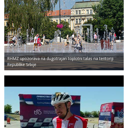
RHMZ upozorava na dugotrajan toplotni talas na teritoriji
Republike Srbije