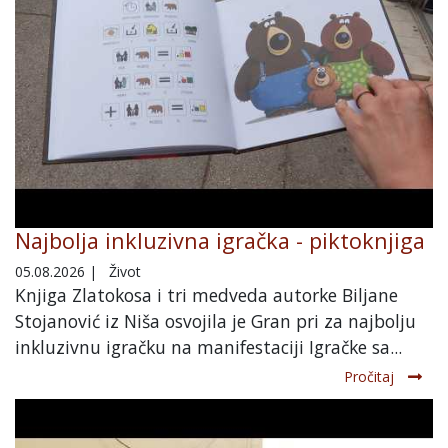
Najbolja inkluzivna igračka - piktoknjiga
05.08.2026
|
Život
Knjiga Zlatokosa i tri medveda autorke Biljane
Stojanović iz Niša osvojila je Gran pri za najbolju
inkluzivnu igračku na manifestaciji Igračke sa...
Pročitaj