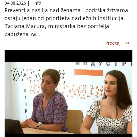
04.08.2026
|
Info
Prevencija nasilja nad ženama i podrška žrtvama
ostaju jedan od prioriteta nadležnih institucija.
Tatjana Macura, ministarka bez portfelja
zadužena za...
Pročitaj