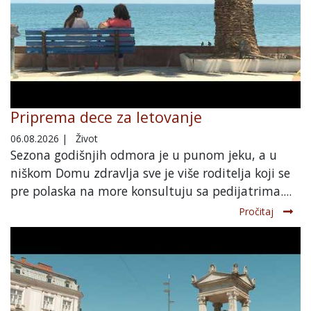
Priprema dece za letovanje
06.08.2026
|
Život
Sezona godišnjih odmora je u punom jeku, a u
niškom Domu zdravlja sve je više roditelja koji se
pre polaska na more konsultuju sa pedijatrima....
Pročitaj