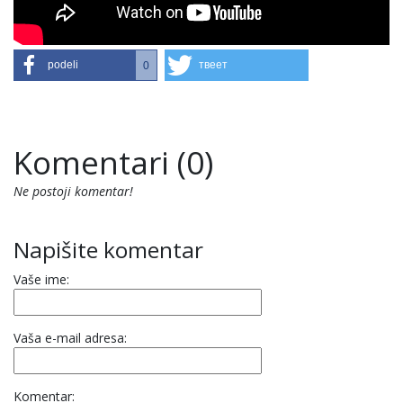
podeli
твеет
0
Komentari (0)
Ne postoji komentar!
Napišite komentar
Vaše ime:
Vaša e-mail adresa:
Komentar: