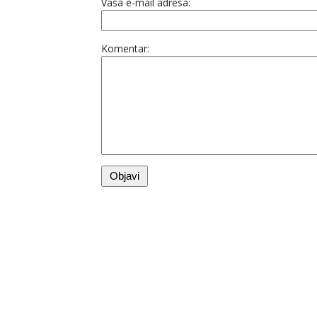
Vaša e-mail adresa:
Komentar: