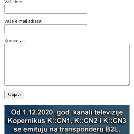
Vaše ime:
Vaša e-mail adresa:
Komentar: