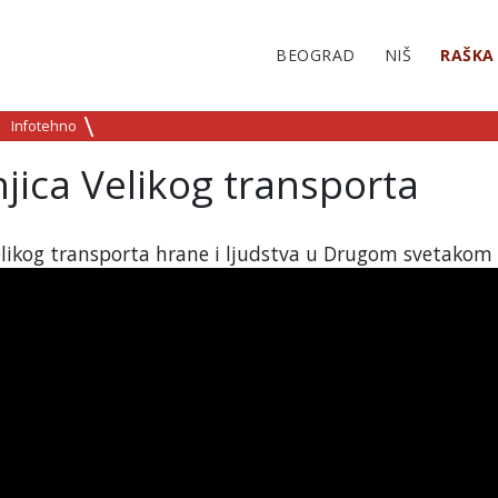
BEOGRAD
NIŠ
RAŠKA
Infotehno
jica Velikog transporta
Velikog transporta hrane i ljudstva u Drugom svetakom 