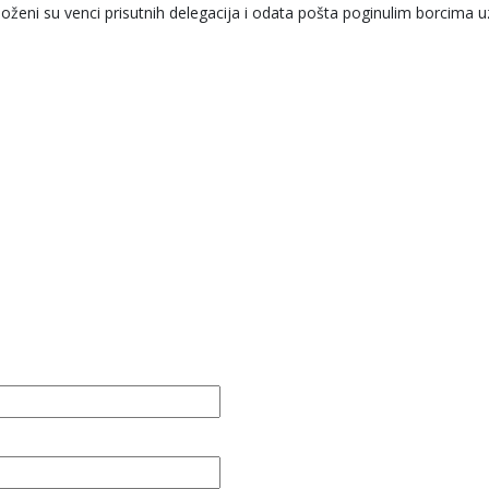
ženi su venci prisutnih delegacija i odata pošta poginulim borcima u