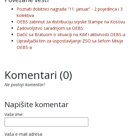
Poznati dobitnici nagrada “11. januar” - 2 pojedinca i 3
kolektiva
OEBS zabrinut za distribuciju srpske štampe na Kosovu
Zadovoljstvo saradnjom sa OEBS
Dačić sa Bratuom o situaciji na KiM i aktivnosti OEBS-a
Upravljački tim za uspostavljanje ZSO sa šefom Misije
OEBS-a
Komentari (0)
Ne postoji komentar!
Napišite komentar
Vaše ime:
Vaša e-mail adresa: