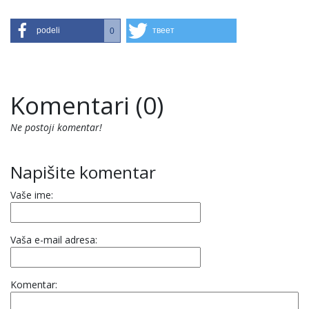
podeli
твеет
0
Komentari (0)
Ne postoji komentar!
Napišite komentar
Vaše ime:
Vaša e-mail adresa:
Komentar: